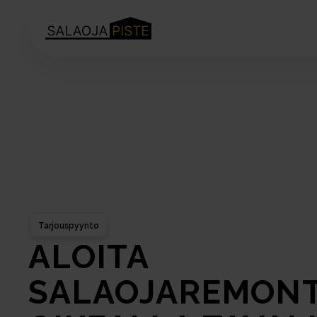
Tarjouspyynto
ALOITA 
SALAOJAREMONTT