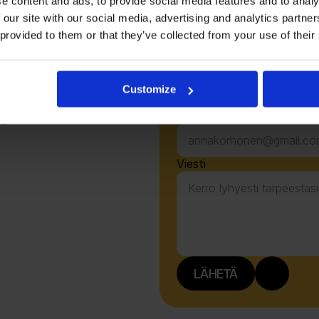
e content and ads, to provide social media features and to analy
 our site with our social media, advertising and analytics partn
 provided to them or that they’ve collected from your use of their
Nimi
Customize
Sähköpostiosoite
Viesti
LÄHETÄ