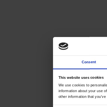
Consent
This website uses cookies
We use cookies to personalis
information about your use of
other information that you’ve
Projektimme