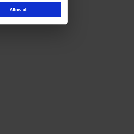
Näytä kaikki projektit
Allow all