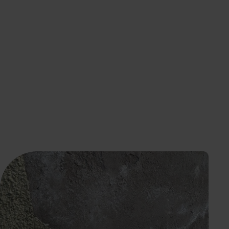
Katso kaikki