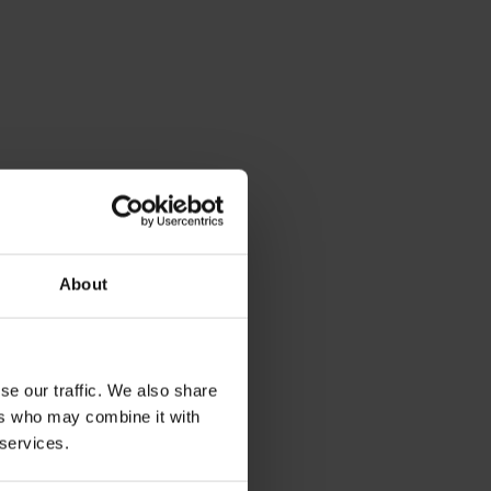
About
se our traffic. We also share
ers who may combine it with
 services.