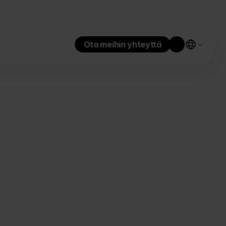
Ota meihin yhteyttä