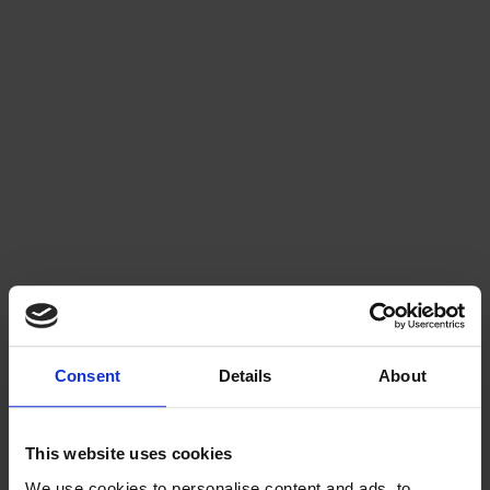
Consent
Details
About
vesi voi kerääntyä rakennuksen perustuksiin 
This website uses cookies
ja alapohjaan.”
We use cookies to personalise content and ads, to