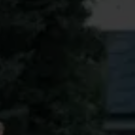
Boka en konditionskontroll