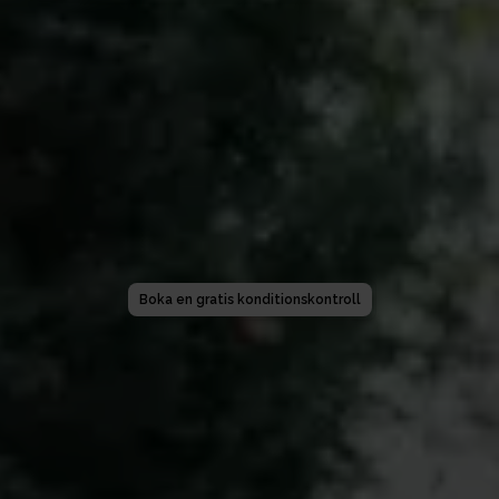
Boka en gratis konditionskontroll
Begär en offert