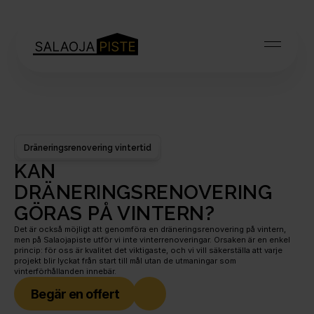
Dräneringsrenovering vintertid
KAN 
DRÄNERINGSRENOVERING 
GÖRAS PÅ VINTERN?
Det är också möjligt att genomföra en dräneringsrenovering på vintern, 
men på Salaojapiste utför vi inte vinterrenoveringar. Orsaken är en enkel 
princip: för oss är kvalitet det viktigaste, och vi vill säkerställa att varje 
projekt blir lyckat från start till mål utan de utmaningar som 
vinterförhållanden innebär.
Begär en offert