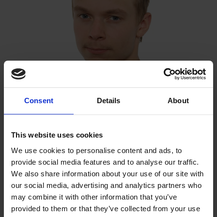
Consent
Details
About
This website uses cookies
Elias Korri
We use cookies to personalise content and ads, to
Asennuspäällikkö
provide social media features and to analyse our traffic.
045 7875 7185
We also share information about your use of our site with
elias.korri@salaojapiste.fi
our social media, advertising and analytics partners who
may combine it with other information that you’ve
provided to them or that they’ve collected from your use