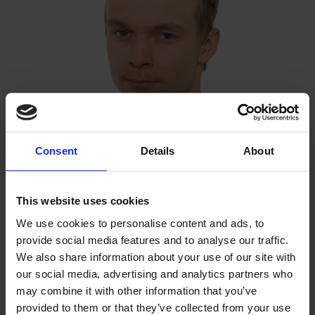
Consent
Details
About
This website uses cookies
We use cookies to personalise content and ads, to
Elias Korri
provide social media features and to analyse our traffic.
Asennuspäällikkö
045 7875 7185
We also share information about your use of our site with
elias.korri@salaojapiste.fi
our social media, advertising and analytics partners who
may combine it with other information that you’ve
provided to them or that they’ve collected from your use