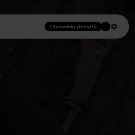
Ota meihin yhteyttä